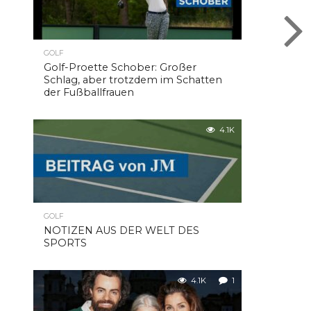
GOLF
Golf-Proette Schober: Großer
Schlag, aber trotzdem im Schatten
der Fußballfrauen
4.1K
GOLF
NOTIZEN AUS DER WELT DES
SPORTS
4.1K
1