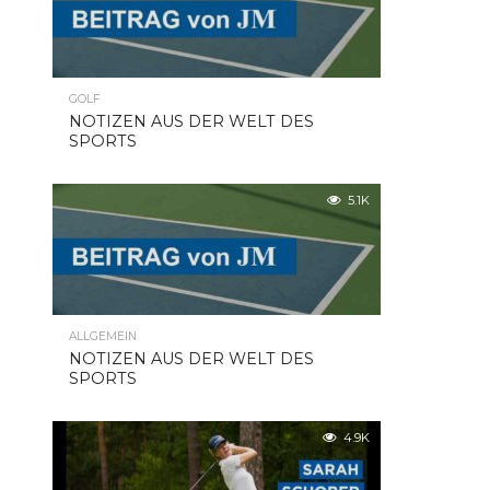
GOLF
NOTIZEN AUS DER WELT DES
SPORTS
5.1K
ALLGEMEIN
NOTIZEN AUS DER WELT DES
SPORTS
4.9K