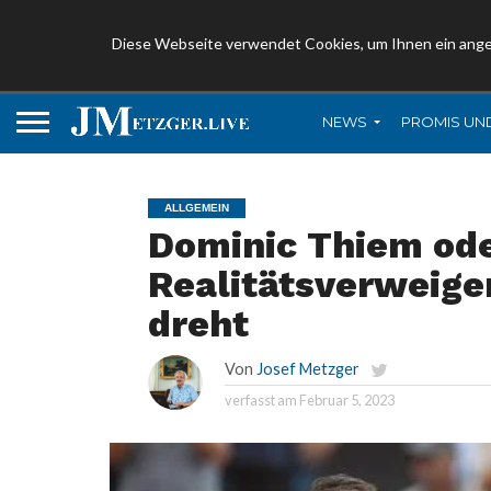
Diese Webseite verwendet Cookies, um Ihnen ein ang
NEWS
PROMIS UN
ALLGEMEIN
Dominic Thiem oder
Realitätsverweiger
dreht
Von
Josef Metzger
verfasst am
Februar 5, 2023