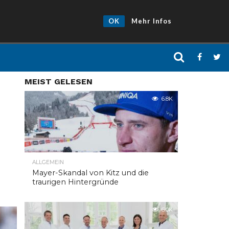
OK
Mehr Infos
MEIST GELESEN
6.8K
ALLGEMEIN
Mayer-Skandal von Kitz und die
traurigen Hintergründe
6.0K