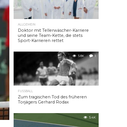
ALLGEMEIN
Doktor mit Tellerwäscher-Karriere
und seine Team-Kette, die stets
Sport-Karrieren rettet
5.8K
1
FUSSBALL
Zum tragischen Tod des früheren
Torjägers Gerhard Rodax
5.4K