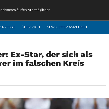
enehmeres Surfen zu ermöglichen
D PRESSE
ÜBER MICH
NEWSLETTER ANMELDEN
: Ex-Star, der sich als
er im falschen Kreis