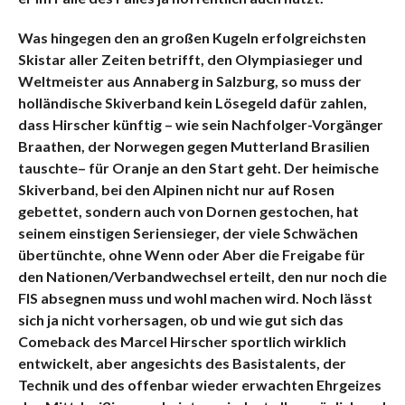
Was hingegen den an großen Kugeln erfolgreichsten
Skistar aller Zeiten betrifft, den Olympiasieger und
Weltmeister aus Annaberg in Salzburg, so muss der
holländische Skiverband kein Lösegeld dafür zahlen,
dass Hirscher künftig – wie sein Nachfolger-Vorgänger
Braathen, der Norwegen gegen Mutterland Brasilien
tauschte– für Oranje an den Start geht. Der heimische
Skiverband, bei den Alpinen nicht nur auf Rosen
gebettet, sondern auch von Dornen gestochen, hat
seinem einstigen Seriensieger, der viele Schwächen
übertünchte, ohne Wenn oder Aber die Freigabe für
den Nationen/Verbandwechsel erteilt, den nur noch die
FIS absegnen muss und wohl machen wird. Noch lässt
sich ja nicht vorhersagen, ob und wie gut sich das
Comeback des Marcel Hirscher sportlich wirklich
entwickelt, aber angesichts des Basistalents, der
Technik und des offenbar wieder erwachten Ehrgeizes