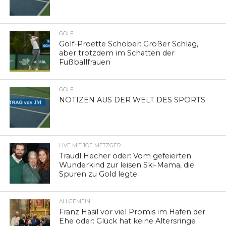
GOLF
Golf-Proette Schober: Großer Schlag,
aber trotzdem im Schatten der
Fußballfrauen
GOLF
NOTIZEN AUS DER WELT DES SPORTS
LIVE MIT JOE METZGER
Traudl Hecher oder: Vom gefeierten
Wunderkind zur leisen Ski-Mama, die
Spuren zu Gold legte
ALLGEMEIN
Franz Hasil vor viel Promis im Hafen der
Ehe oder: Glück hat keine Altersringe