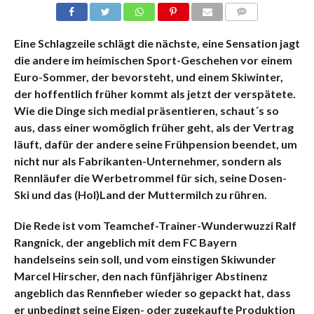
KOMMENTARE
Eine Schlagzeile schlägt die nächste, eine Sensation jagt
die andere im heimischen Sport-Geschehen vor einem
Euro-Sommer, der bevorsteht, und einem Skiwinter,
der hoffentlich früher kommt als jetzt der verspätete.
Wie die Dinge sich medial präsentieren, schaut´s so
aus, dass einer womöglich früher geht, als der Vertrag
läuft, dafür der andere seine Frühpension beendet, um
nicht nur als Fabrikanten-Unternehmer, sondern als
Rennläufer die Werbetrommel für sich, seine Dosen-
Ski und das (Hol)Land der Muttermilch zu rühren.
Die Rede ist vom Teamchef-Trainer-Wunderwuzzi Ralf
Rangnick, der angeblich mit dem FC Bayern
handelseins sein soll, und vom einstigen Skiwunder
Marcel Hirscher, den nach fünfjähriger Abstinenz
angeblich das Rennfieber wieder so gepackt hat, dass
er unbedingt seine Eigen- oder zugekaufte Produktion