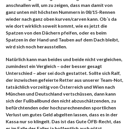
anschnallen will, um zu zeigen, dass man damit von
ganz unten mit höchsten Nummern in 08/15-Rennen
wieder nach ganz oben kurven/carven kann. Ob´s da
wie dort wirklich soweit kommt, wie es jetzt die
Spatzen von den Dächern pfeifen, oder es beim
Spatzen in der Hand und Tauben auf dem Dach bleibt,
wird sich noch herausstellen.
Natürlich kann man beides und beide nicht vergleichen,
zumindest ein Vergleich – oder besser gesagt
Unterschied – aber sei doch gestattet. Sollte sich Ralf,
der inzwischen gefeierte Retter aus unserer Team-Not,
tatsächlich vorzeitig von Österreich und Wien nach
München und Deutschland vertschüssen, dann kann
sich der Fußballbund den nicht abzuschätzenden, zu
befürchtenden oder hochzurechnenden sportlichen
Verlust um gutes Geld abgelten lassen, dass es in der
Kassa nur so klingelt. Das ist das Gute ÖFB-Recht, das
er im Falle des Falles ja hoffentlich auch nützt.