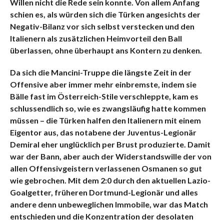
Willen nicht die Rede sein konnte. Von allem Anfang
schien es, als würden sich die Türken angesichts der
Negativ-Bilanz vor sich selbst verstecken und den
Italienern als zusätzlichen Heimvorteil den Ball
überlassen, ohne überhaupt ans Kontern zu denken.
Da sich die Mancini-Truppe die längste Zeit in der
Offensive aber immer mehr einbremste, indem sie
Bälle fast im Österreich-Stile verschleppte, kam es
schlussendlich so, wie es zwangsläufig hatte kommen
müssen – die Türken halfen den Italienern mit einem
Eigentor aus, das notabene der Juventus-Legionär
Demiral eher unglücklich per Brust produzierte. Damit
war der Bann, aber auch der Widerstandswille der von
allen Offensivgeistern verlassenen Osmanen so gut
wie gebrochen. Mit dem 2:0 durch den aktuellen Lazio-
Goalgetter, früheren Dortmund-Legionär und alles
andere denn unbeweglichen Immobile, war das Match
entschieden und die Konzentration der desolaten