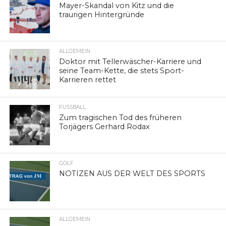
Mayer-Skandal von Kitz und die
traurigen Hintergründe
ALLGEMEIN
Doktor mit Tellerwäscher-Karriere und
seine Team-Kette, die stets Sport-
Karrieren rettet
FUSSBALL
Zum tragischen Tod des früheren
Torjägers Gerhard Rodax
GOLF
NOTIZEN AUS DER WELT DES SPORTS
ALLGEMEIN