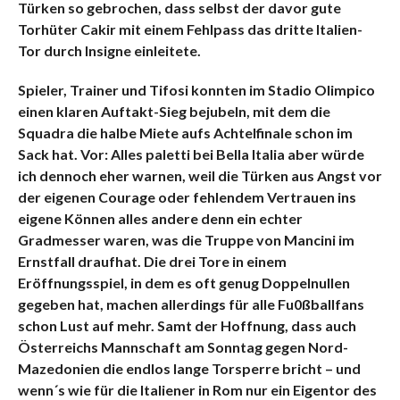
Türken so gebrochen, dass selbst der davor gute
Torhüter Cakir mit einem Fehlpass das dritte Italien-
Tor durch Insigne einleitete.
Spieler, Trainer und Tifosi konnten im Stadio Olimpico
einen klaren Auftakt-Sieg bejubeln, mit dem die
Squadra die halbe Miete aufs Achtelfinale schon im
Sack hat. Vor: Alles paletti bei Bella Italia aber würde
ich dennoch eher warnen, weil die Türken aus Angst vor
der eigenen Courage oder fehlendem Vertrauen ins
eigene Können alles andere denn ein echter
Gradmesser waren, was die Truppe von Mancini im
Ernstfall draufhat. Die drei Tore in einem
Eröffnungsspiel, in dem es oft genug Doppelnullen
gegeben hat, machen allerdings für alle Fu0ßballfans
schon Lust auf mehr. Samt der Hoffnung, dass auch
Österreichs Mannschaft am Sonntag gegen Nord-
Mazedonien die endlos lange Torsperre bricht – und
wenn´s wie für die Italiener in Rom nur ein Eigentor des