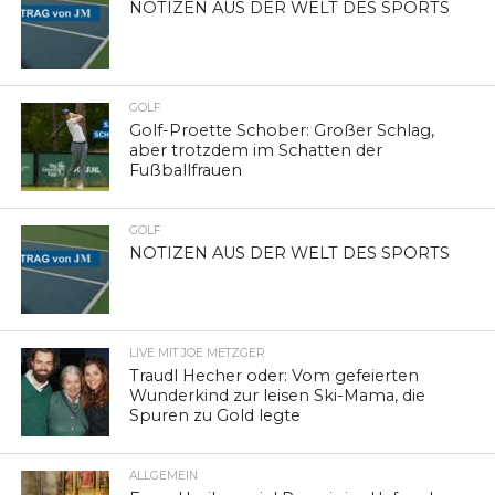
NOTIZEN AUS DER WELT DES SPORTS
GOLF
Golf-Proette Schober: Großer Schlag,
aber trotzdem im Schatten der
Fußballfrauen
GOLF
NOTIZEN AUS DER WELT DES SPORTS
LIVE MIT JOE METZGER
Traudl Hecher oder: Vom gefeierten
Wunderkind zur leisen Ski-Mama, die
Spuren zu Gold legte
ALLGEMEIN