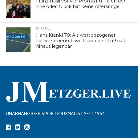
Franz Hasil vor viel Promis im Hafen der
Ehe oder: Glück hat keine Altersringe
FUSSBALL
Hans Krankl 70: Als wertbezogener
Familienmensch weit über den Fußball
hinaus legendär
UNABHÄNGIGER SPORTJOURNALIST SEIT 1964