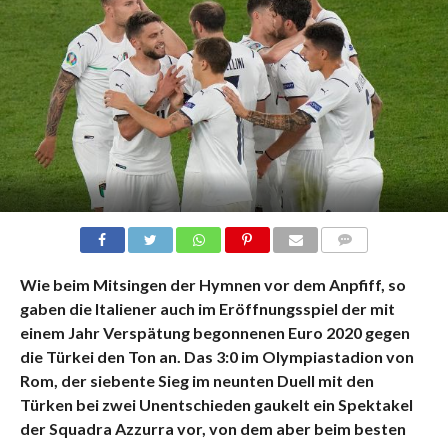
KOMMENTARE
Wie beim Mitsingen der Hymnen vor dem Anpfiff, so
gaben die Italiener auch im Eröffnungsspiel der mit
einem Jahr Verspätung begonnenen Euro 2020 gegen
die Türkei den Ton an. Das 3:0 im Olympiastadion von
Rom, der siebente Sieg im neunten Duell mit den
Türken bei zwei Unentschieden gaukelt ein Spektakel
der Squadra Azzurra vor, von dem aber beim besten