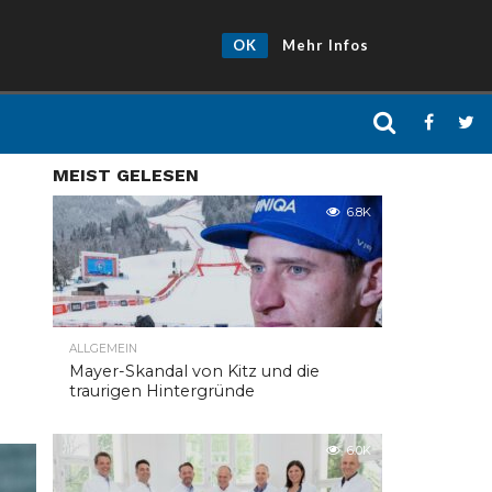
OK
Mehr Infos
MEIST GELESEN
6.8K
ALLGEMEIN
Mayer-Skandal von Kitz und die
traurigen Hintergründe
6.0K