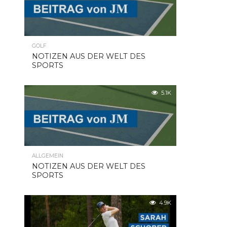
GOLF
NOTIZEN AUS DER WELT DES
SPORTS
5.1K
ALLGEMEIN
NOTIZEN AUS DER WELT DES
SPORTS
4.9K