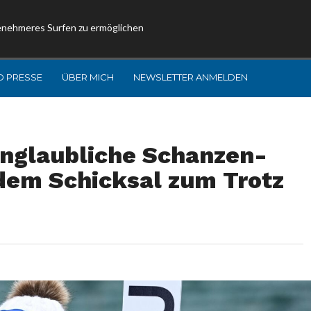
enehmeres Surfen zu ermöglichen
D PRESSE
ÜBER MICH
NEWSLETTER ANMELDEN
nglaubliche Schanzen-
 dem Schicksal zum Trotz