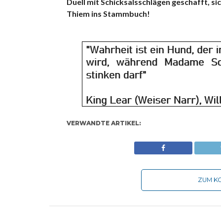
Duell mit Schicksalsschlägen geschafft, sic
Thiem ins Stammbuch!
VERWANDTE ARTIKEL:
ZUM KO