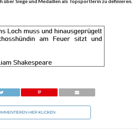
h über Siege und Medaillen als Topsportlerin zu definieren.
MMENTIEREN HIER KLICKEN