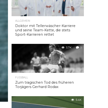
ALLGEMEIN
Doktor mit Tellerwäscher-Karriere
und seine Team-Kette, die stets
Sport-Karrieren rettet
5.7K
1
FUSSBALL
Zum tragischen Tod des früheren
Torjägers Gerhard Rodax
5.4K