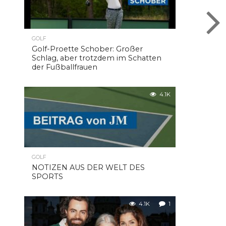
GOLF
Golf-Proette Schober: Großer
Schlag, aber trotzdem im Schatten
der Fußballfrauen
4.1K
GOLF
NOTIZEN AUS DER WELT DES
SPORTS
4.1K
1