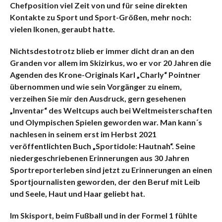
Chefposition viel Zeit von und für seine direkten
Kontakte zu Sport und Sport-Größen, mehr noch:
vielen Ikonen, geraubt hatte.
Nichtsdestotrotz blieb er immer dicht dran an den
Granden vor allem im Skizirkus, wo er vor 20 Jahren die
Agenden des Krone-Originals Karl „Charly“ Pointner
übernommen und wie sein Vorgänger zu einem,
verzeihen Sie mir den Ausdruck, gern gesehenen
„Inventar“ des Weltcups auch bei Weltmeisterschaften
und Olympischen Spielen geworden war. Man kann´s
nachlesen in seinem erst im Herbst 2021
veröffentlichten Buch „Sportidole: Hautnah“. Seine
niedergeschriebenen Erinnerungen aus 30 Jahren
Sportreporterleben sind jetzt zu Erinnerungen an einen
Sportjournalisten geworden, der den Beruf mit Leib
und Seele, Haut und Haar geliebt hat.
Im Skisport, beim Fußball und in der Formel 1 fühlte