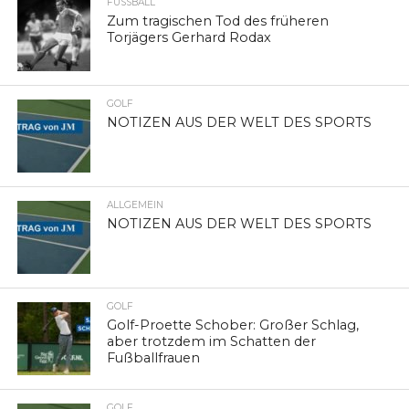
FUSSBALL
Zum tragischen Tod des früheren
Torjägers Gerhard Rodax
GOLF
NOTIZEN AUS DER WELT DES SPORTS
ALLGEMEIN
NOTIZEN AUS DER WELT DES SPORTS
GOLF
Golf-Proette Schober: Großer Schlag,
aber trotzdem im Schatten der
Fußballfrauen
GOLF