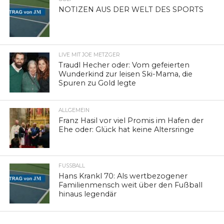
NOTIZEN AUS DER WELT DES SPORTS
LIVE MIT JOE METZGER
Traudl Hecher oder: Vom gefeierten
Wunderkind zur leisen Ski-Mama, die
Spuren zu Gold legte
ALLGEMEIN
Franz Hasil vor viel Promis im Hafen der
Ehe oder: Glück hat keine Altersringe
FUSSBALL
Hans Krankl 70: Als wertbezogener
Familienmensch weit über den Fußball
hinaus legendär