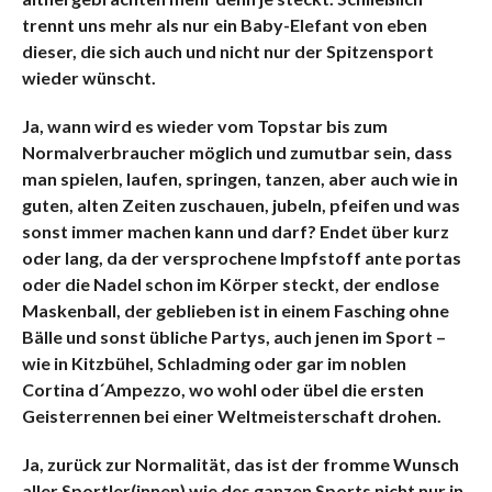
trennt uns mehr als nur ein Baby-Elefant von eben
dieser, die sich auch und nicht nur der Spitzensport
wieder wünscht.
Ja, wann wird es wieder vom Topstar bis zum
Normalverbraucher möglich und zumutbar sein, dass
man spielen, laufen, springen, tanzen, aber auch wie in
guten, alten Zeiten zuschauen, jubeln, pfeifen und was
sonst immer machen kann und darf? Endet über kurz
oder lang, da der versprochene Impfstoff ante portas
oder die Nadel schon im Körper steckt, der endlose
Maskenball, der geblieben ist in einem Fasching ohne
Bälle und sonst übliche Partys, auch jenen im Sport –
wie in Kitzbühel, Schladming oder gar im noblen
Cortina d´Ampezzo, wo wohl oder übel die ersten
Geisterrennen bei einer Weltmeisterschaft drohen.
Ja, zurück zur Normalität, das ist der fromme Wunsch
aller Sportler(innen) wie des ganzen Sports nicht nur in