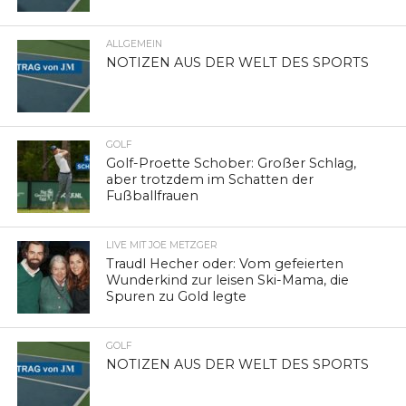
ALLGEMEIN
NOTIZEN AUS DER WELT DES SPORTS
GOLF
Golf-Proette Schober: Großer Schlag,
aber trotzdem im Schatten der
Fußballfrauen
LIVE MIT JOE METZGER
Traudl Hecher oder: Vom gefeierten
Wunderkind zur leisen Ski-Mama, die
Spuren zu Gold legte
GOLF
NOTIZEN AUS DER WELT DES SPORTS