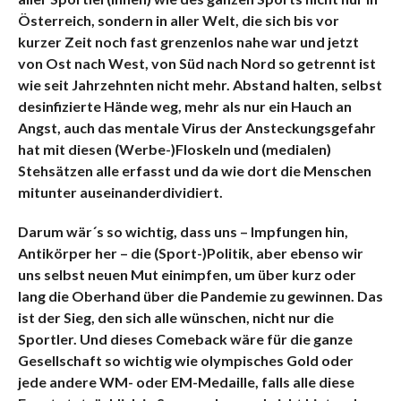
Österreich, sondern in aller Welt, die sich bis vor
kurzer Zeit noch fast grenzenlos nahe war und jetzt
von Ost nach West, von Süd nach Nord so getrennt ist
wie seit Jahrzehnten nicht mehr. Abstand halten, selbst
desinfizierte Hände weg, mehr als nur ein Hauch an
Angst, auch das mentale Virus der Ansteckungsgefahr
hat mit diesen (Werbe-)Floskeln und (medialen)
Stehsätzen alle erfasst und da wie dort die Menschen
mitunter auseinanderdividiert.
Darum wär´s so wichtig, dass uns – Impfungen hin,
Antikörper her – die (Sport-)Politik, aber ebenso wir
uns selbst neuen Mut einimpfen, um über kurz oder
lang die Oberhand über die Pandemie zu gewinnen. Das
ist der Sieg, den sich alle wünschen, nicht nur die
Sportler. Und dieses Comeback wäre für die ganze
Gesellschaft so wichtig wie olympisches Gold oder
jede andere WM- oder EM-Medaille, falls alle diese