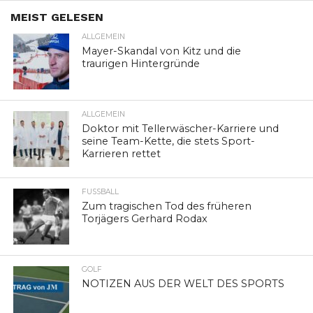
MEIST GELESEN
ALLGEMEIN
Mayer-Skandal von Kitz und die
traurigen Hintergründe
ALLGEMEIN
Doktor mit Tellerwäscher-Karriere und
seine Team-Kette, die stets Sport-
Karrieren rettet
FUSSBALL
Zum tragischen Tod des früheren
Torjägers Gerhard Rodax
GOLF
NOTIZEN AUS DER WELT DES SPORTS