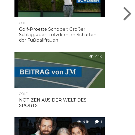
GOLF
Golf-Proette Schober: Großer
Schlag, aber trotzdem im Schatten
der Fußballfrauen
4.1K
GOLF
NOTIZEN AUS DER WELT DES
SPORTS
4.1K
1