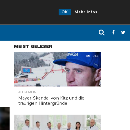
OK
Mehr Infos
MEIST GELESEN
6.8K
ALLGEMEIN
Mayer-Skandal von Kitz und die
traurigen Hintergründe
6.0K