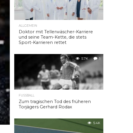
ALLGEMEIN
Doktor mit Tellerwäscher-Karriere
und seine Team-Kette, die stets
Sport-Karrieren rettet
5.7K
1
FUSSBALL
Zum tragischen Tod des früheren
Torjägers Gerhard Rodax
5.4K