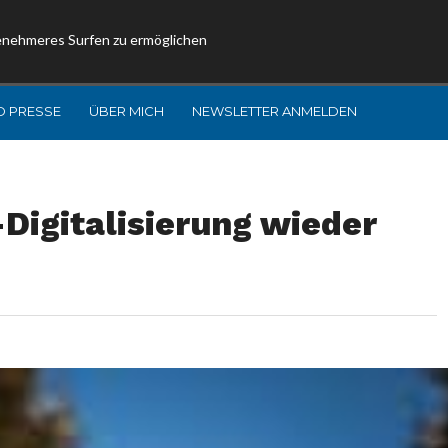
enehmeres Surfen zu ermöglichen
D PRESSE
ÜBER MICH
NEWSLETTER ANMELDEN
Digitalisierung wieder