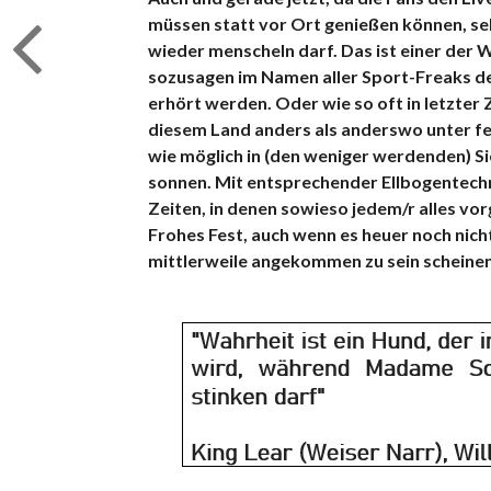
müssen statt vor Ort genießen können, seh
wieder menscheln darf. Das ist einer der
sozusagen im Namen aller Sport-Freaks dep
erhört werden. Oder wie so oft in letzter 
diesem Land anders als anderswo unter fern
wie möglich in (den weniger werdenden) S
sonnen. Mit entsprechender Ellbogentechni
Zeiten, in denen sowieso jedem/r alles vor
Frohes Fest, auch wenn es heuer noch nicht
mittlerweile angekommen zu sein scheine