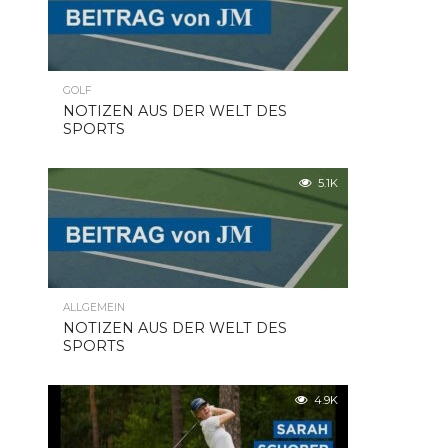
GOLF
NOTIZEN AUS DER WELT DES
SPORTS
5.1K
ALLGEMEIN
NOTIZEN AUS DER WELT DES
SPORTS
4.9K