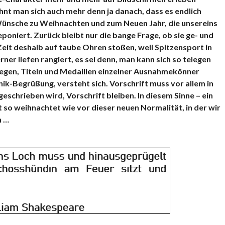
nt man sich auch mehr denn ja danach, dass es endlich
 Wünsche zu Weihnachten und zum Neuen Jahr, die unsereins
oniert. Zurück bleibt nur die bange Frage, ob sie ge- und
Zeit deshalb auf taube Ohren stoßen, weil Spitzensport in
er liefen rangiert, es sei denn, man kann sich so telegen
iegen, Titeln und Medaillen einzelner Ausnahmekönner
k-Begrüßung, versteht sich. Vorschrift muss vor allem in
geschrieben wird, Vorschrift bleiben. In diesem Sinne – ein
 so weihnachtet wie vor dieser neuen Normalität, in der wir
n …