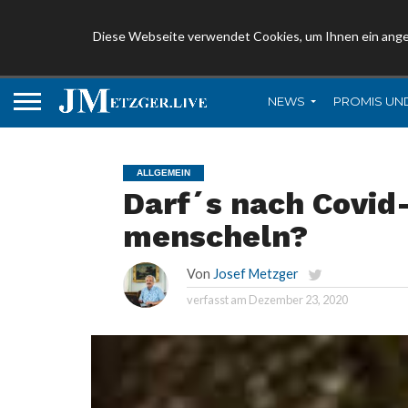
Diese Webseite verwendet Cookies, um Ihnen ein ang
NEWS
PROMIS UN
ALLGEMEIN
Darf´s nach Covid-
menscheln?
Von
Josef Metzger
verfasst am
Dezember 23, 2020