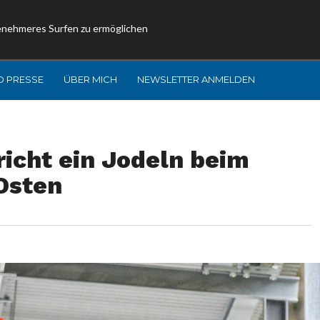
enehmeres Surfen zu ermöglichen
D PRESSE
ÜBER MICH
NEWSLETTER ANMELDEN
richt ein Jodeln beim
Osten