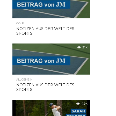
GOLF
NOTIZEN AUS DER WELT DES
SPORTS
5.1K
ALLGEMEIN
NOTIZEN AUS DER WELT DES
SPORTS
4.9K