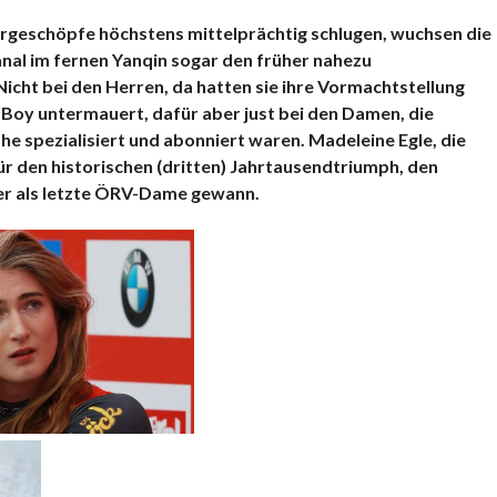
rgeschöpfe höchstens mittelprächtig schlugen, wuchsen die
nal im fernen Yanqin sogar den früher nahezu
cht bei den Herren, da hatten sie ihre Vormachtstellung
 Boy untermauert, dafür aber just bei den Damen, die
e spezialisiert und abonniert waren. Madeleine Egle, die
r den historischen (dritten) Jahrtausendtriumph, den
ker als letzte ÖRV-Dame gewann.