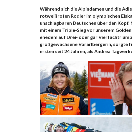
Während sich die Alpindamen und die Adle
rotweißroten Rodler im olympischen Eiska
unschlagbaren Deutschen über den Kopf. Ni
mit einem Triple-Sieg vor unserem Golden
ehedem auf Drei- oder gar Vierfachtriumph
großgewachsene Vorarlbergerin, sorgte fü
ersten seit 24 Jahren, als Andrea Tagwer