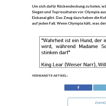
Um sich dafür Rückendeckung zu holen, wär
Siegen und Topresultaten vor Olympia auch
Eiskanal gibt. Das Zeug dazu haben die K
auf jeden Fall. Wenn Olympia hält, was der
VERWANDTE ARTIKEL:
ZUM KO