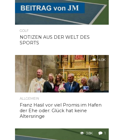
GOLF
NOTIZEN AUS DER WELT DES
SPORTS
4.0K
ALLGEMEIN
Franz Hasil vor viel Promis im Hafen
der Ehe oder: Glück hat keine
Altersringe
3.8K
1