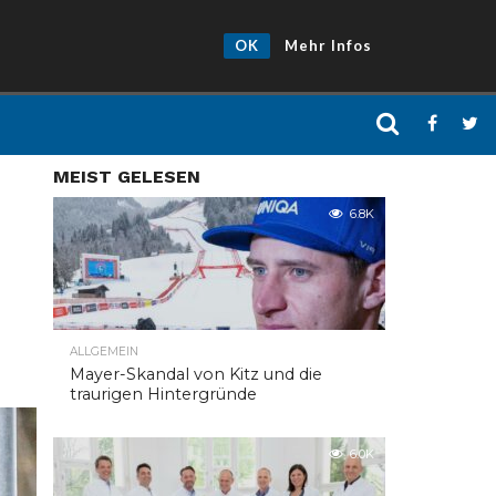
OK
Mehr Infos
MEIST GELESEN
6.8K
ALLGEMEIN
Mayer-Skandal von Kitz und die
traurigen Hintergründe
6.0K