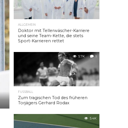
ALLGEMEIN
Doktor mit Tellerwäscher-Karriere
und seine Team-Kette, die stets
Sport-Karrieren rettet
5.7K
1
FUSSBALL
Zum tragischen Tod des früheren
Torjägers Gerhard Rodax
5.4K