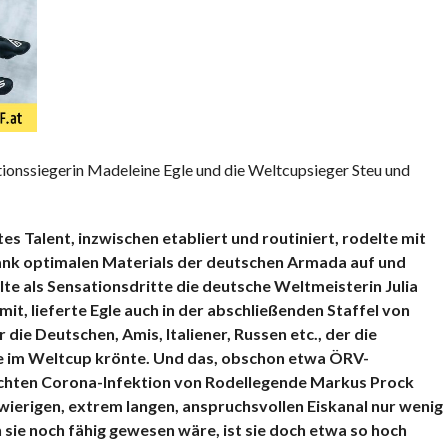
sationssiegerin Madeleine Egle und die Weltcupsieger Steu und
s Talent, inzwischen etabliert und routiniert, rodelte mit
ank optimalen Materials der deutschen Armada auf und
te als Sensationsdritte die deutsche Weltmeisterin Julia
it, lieferte Egle auch in der abschließenden Staffel von
die Deutschen, Amis, Italiener, Russen etc., der die
 im Weltcup krönte. Und das, obschon etwa ÖRV-
chten Corona-Infektion von Rodellegende Markus Prock
wierigen, extrem langen, anspruchsvollen Eiskanal nur wenig
sie noch fähig gewesen wäre, ist sie doch etwa so hoch