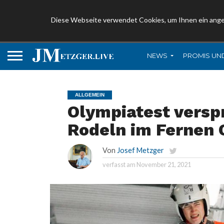
Diese Webseite verwendet Cookies, um Ihnen ein ang
NEWS
PROMIS UN
ALLGEMEIN
Olympiatest versp
Rodeln im Fernen 
Von
Josef Metzger
verfasst am
November 21, 2021