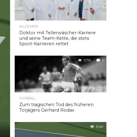
ALLGEMEIN
Doktor mit Tellerwäscher-Karriere
und seine Team-Kette, die stets
Sport-Karrieren rettet
5.7K
1
FUSSBALL
Zum tragischen Tod des früheren
Torjägers Gerhard Rodax
5.4K