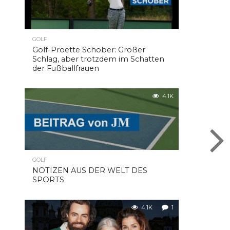
GOLF
Golf-Proette Schober: Großer
Schlag, aber trotzdem im Schatten
der Fußballfrauen
4.1K
GOLF
NOTIZEN AUS DER WELT DES
SPORTS
4.1K
1