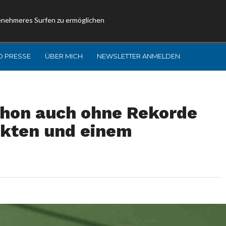
enehmeres Surfen zu ermöglichen
D PRESSE
ÜBER MICH
NEWSLETTER ANMELDEN
thon auch ohne Rekorde
nkten und einem