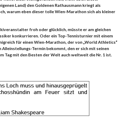
 eigenen Land) den Goldenen Rathausmann kriegt als
ch, warum eben dieser tolle Wien-Marathon sich als kleiner
iveranstalter froh oder glücklich, müsste er am gleichen
ker konkurrieren. Oder ein Top-Tennisturnier mit einem
önigreich für einen Wien-Marathon, der von „World Athletics“
n Alleinstellungs-Termin bekommt, den er sich mit seinen
m Tag mit den Besten der Welt auch weltweit die Nr. 1 ist.