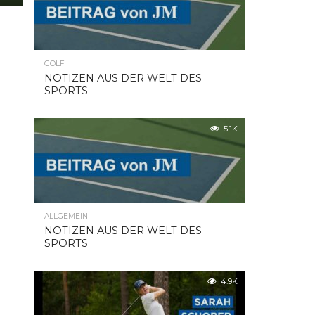
GOLF
NOTIZEN AUS DER WELT DES
SPORTS
5.1K
ALLGEMEIN
NOTIZEN AUS DER WELT DES
SPORTS
4.9K