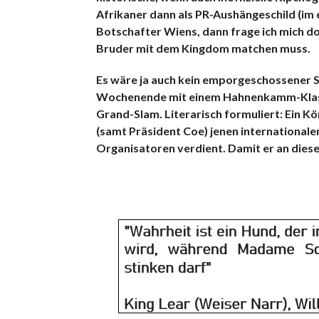
Afrikaner dann als PR-Aushängeschild (im
Botschafter Wiens, dann frage ich mich do
Bruder mit dem Kingdom matchen muss.
Es wäre ja auch kein emporgeschossener Sk
Wochenende mit einem Hahnenkamm-Klassi
Grand-Slam. Literarisch formuliert: Ein K
(samt Präsident Coe) jenen internationale
Organisatoren verdient. Damit er an diese