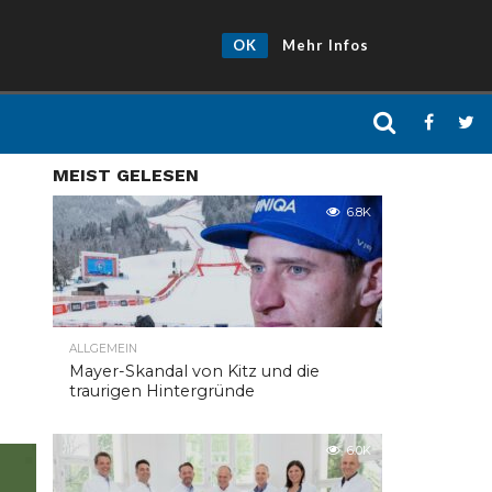
OK
Mehr Infos
MEIST GELESEN
6.8K
ALLGEMEIN
Mayer-Skandal von Kitz und die
traurigen Hintergründe
6.0K