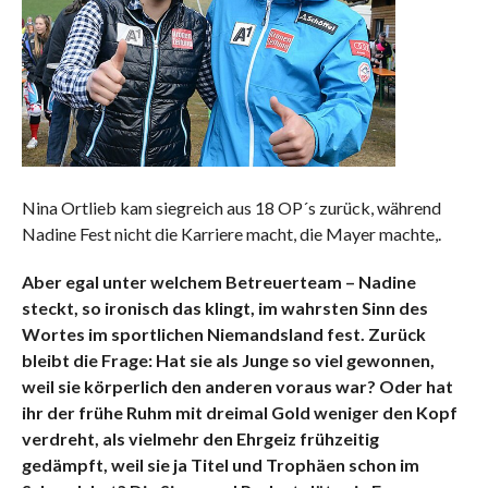
Nina Ortlieb kam siegreich aus 18 OP´s zurück, während
Nadine Fest nicht die Karriere macht, die Mayer machte,.
Aber egal unter welchem Betreuerteam – Nadine
steckt, so ironisch das klingt, im wahrsten Sinn des
Wortes im sportlichen Niemandsland fest. Zurück
bleibt die Frage: Hat sie als Junge so viel gewonnen,
weil sie körperlich den anderen voraus war? Oder hat
ihr der frühe Ruhm mit dreimal Gold weniger den Kopf
verdreht, als vielmehr den Ehrgeiz frühzeitig
gedämpft, weil sie ja Titel und Trophäen schon im