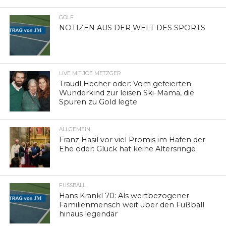
GOLF
NOTIZEN AUS DER WELT DES SPORTS
LIVE MIT JOE METZGER
Traudl Hecher oder: Vom gefeierten
Wunderkind zur leisen Ski-Mama, die
Spuren zu Gold legte
ALLGEMEIN
Franz Hasil vor viel Promis im Hafen der
Ehe oder: Glück hat keine Altersringe
FUSSBALL
Hans Krankl 70: Als wertbezogener
Familienmensch weit über den Fußball
hinaus legendär