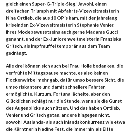
gleich einen Super-G-Triple-Sieg! Jawohl, einen
dreifachen Triumph mit Abfahrts-Vizeweltmeisterin
Nina Ortlieb, die aus 18 OP´s kam, mit der jahrelang
kriselnden Ex-Vizeweltmeisterin Stephanie Venier,
ihres Modebewusstseins auch gerne Madame Gucci
genannt, und der Ex-Juniorenweltmeisterin Franziska
Gritsch, als Impfmuffel temporär aus dem Team
gedrängt.
Alle drei können sich auch bei Frau Holle bedanken, die
verfrühte Mittagspause machte, es also keinen
Flockenwirbel mehr gab, dafür umso bessere Sicht, die
umso riskantere und damit schnellere Fahrten
ermöglichte. Kurzum, Fortuna lächelte, aber den
Glücklichen schlägt nur die Stunde, wenn sie die Gunst
des Augenblicks auch nützen. Und das haben Ortlieb,
Venier und Gritsch getan, andere hingegen nicht,
sowohl Auslands- als auch Inlandskonkurrenz wie etwa
die Kärntnerin Nadine Fest, die immerhin als Elfte