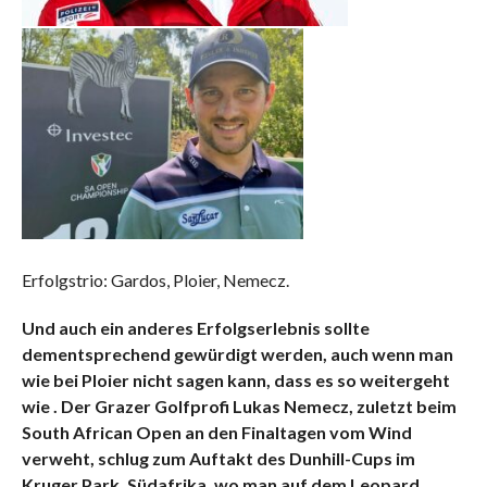
Erfolgstrio: Gardos, Ploier, Nemecz.
Und auch ein anderes Erfolgserlebnis sollte
dementsprechend gewürdigt werden, auch wenn man
wie bei Ploier nicht sagen kann, dass es so weitergeht
wie . Der Grazer Golfprofi Lukas Nemecz, zuletzt beim
South African Open an den Finaltagen vom Wind
verweht, schlug zum Auftakt des Dunhill-Cups im
Kruger Park, Südafrika, wo man auf dem Leopard