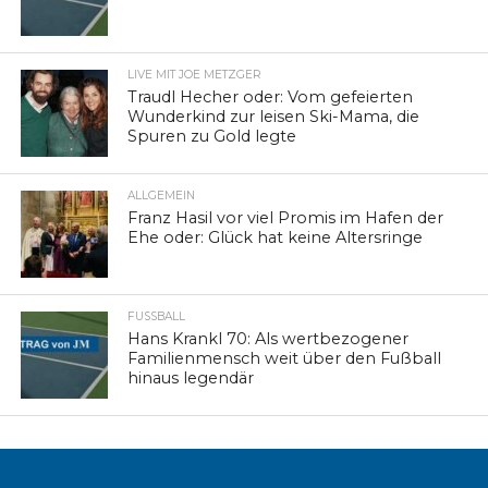
LIVE MIT JOE METZGER
Traudl Hecher oder: Vom gefeierten
Wunderkind zur leisen Ski-Mama, die
Spuren zu Gold legte
ALLGEMEIN
Franz Hasil vor viel Promis im Hafen der
Ehe oder: Glück hat keine Altersringe
FUSSBALL
Hans Krankl 70: Als wertbezogener
Familienmensch weit über den Fußball
hinaus legendär