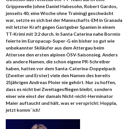
Grippewelle (ohne Daniel Habesohn, Robert Gardos,
jenseits 40, eine Woche ohne Training) geschwächt
war, setzte es sich bei der Mannschafts-EM in Granada
mit letzter Kraft gegen Gastgeber Spanien in einem
TT-Krimi mit 3:2 durch.
In Santa Caterina nahe Bormio
feierte im Europacup-Super-G ein bisher so gut wie
unbekannter Skiläufer aus dem Attergau beim
Attersee den ersten alpinen ÖSV-Saisonsieg. Anders
als andere Namen, die schon eigene PR-Schreiber
haben, hatten vor dem Santa-Caterina-Doppelpack
(Zweiter und Erster) viele den Namen des bereits
25jährigen Andreas Ploier nie gehört. Nur zu hoffen,
dass es nicht bei Zweitagesfliegen bleibt, sondern
einer wie einst der damals Nicht-nicht-Herminator
Maier auftaucht und hält, was er verspricht: Hoppla,
jetzt komm´ ich!