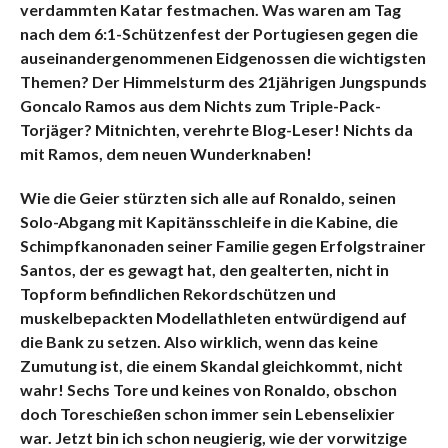
verdammten Katar festmachen. Was waren am Tag
nach dem 6:1-Schützenfest der Portugiesen gegen die
auseinandergenommenen Eidgenossen die wichtigsten
Themen? Der Himmelsturm des 21jährigen Jungspunds
Goncalo Ramos aus dem Nichts zum Triple-Pack-
Torjäger? Mitnichten, verehrte Blog-Leser! Nichts da
mit Ramos, dem neuen Wunderknaben!
Wie die Geier stürzten sich alle auf Ronaldo, seinen
Solo-Abgang mit Kapitänsschleife in die Kabine, die
Schimpfkanonaden seiner Familie gegen Erfolgstrainer
Santos, der es gewagt hat, den gealterten, nicht in
Topform befindlichen Rekordschützen und
muskelbepackten Modellathleten entwürdigend auf
die Bank zu setzen. Also wirklich, wenn das keine
Zumutung ist, die einem Skandal gleichkommt, nicht
wahr! Sechs Tore und keines von Ronaldo, obschon
doch Toreschießen schon immer sein Lebenselixier
war. Jetzt bin ich schon neugierig, wie der vorwitzige