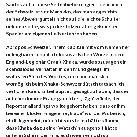
Santos auf all diese Seitenhiebe reagiert, denn nach
der Schweiz ist vor Marokko, das man angesichts
seines Abwehrgürtels nicht auf die leichte Schulter
nehmen sollte, was ja die stolzen, aber geknickten
Spanier am eigenen Leib erfahren haben.
Apropos Schweizer. Ihrem Kapitän mit vom Namen her
unleugbaren albanisch-kosovarischen Wurzeln, dem
England-Legionär Granit Xhaka, wurde sozusagen ein
skandalöses Verhalten in den Mund gelegt. Im
wahrsten Sinn des Wortes, obschon man sich
womöglich beim Xhaka-Schwyzerdütsch tatsächlich
verhören kann. Er behauptet, gesagt zu haben, dass er
auf eine dumme Frage gar nichts „sägä“ würde, der
Reporter allerdings wollte gehört haben, dass er ihm
bei einer blöden Frage eine „kläbä“ würde. Wobei ich,
ehrlich gemeint, mir nicht vorstellen hätte können,
dass Xhaka da zu einer Watsch´n ausgeholt hätte
unterm Schirm der Fifa, auch wenn er noch so