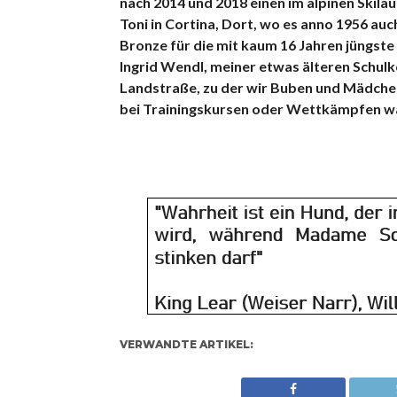
nach 2014 und 2018 einen im alpinen Skilauf
Toni in Cortina, Dort, wo es anno 1956 au
Bronze für die mit kaum 16 Jahren jüngste 
Ingrid Wendl, meiner etwas älteren Schu
Landstraße, zu der wir Buben und Mädchen 
bei Trainingskursen oder Wettkämpfen war.
VERWANDTE ARTIKEL: