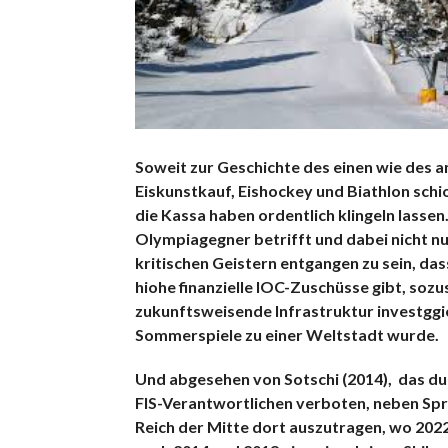
Soweit zur Geschichte des einen wie des an
Eiskunstkauf, Eishockey und Biathlon sch
die Kassa haben ordentlich klingeln lassen
Olympiagegner betrifft und dabei nicht nu
kritischen Geistern entgangen zu sein, das
hiohe finanzielle IOC-Zuschüsse gibt, sozu
zukunftsweisende Infrastruktur investggie
Sommerspiele zu einer Weltstadt wurde.
Und abgesehen von Sotschi (2014), das dur
FIS-Verantwortlichen verboten, neben Spr
Reich der Mitte dort auszutragen, wo 202