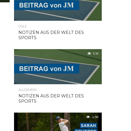
GOLF
NOTIZEN AUS DER WELT DES
SPORTS
5.1K
ALLGEMEIN
NOTIZEN AUS DER WELT DES
SPORTS
4.9K