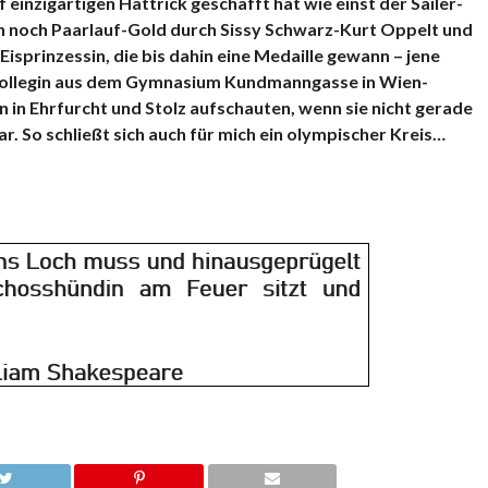
 einzigartigen Hattrick geschafft hat wie einst der Sailer-
ch noch Paarlauf-Gold durch Sissy Schwarz-Kurt Oppelt und
Eisprinzessin, die bis dahin eine Medaille gewann – jene
lkollegin aus dem Gymnasium Kundmanngasse in Wien-
in Ehrfurcht und Stolz aufschauten, wenn sie nicht gerade
 So schließt sich auch für mich ein olympischer Kreis…