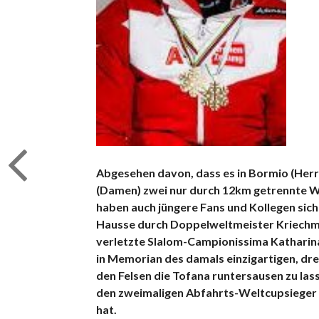
Abgesehen davon, dass es in Bormio (Her
(Damen) zwei nur durch 12km getrennte W
haben auch jüngere Fans und Kollegen sic
Hausse durch Doppelweltmeister Kriechma
verletzte Slalom-Campionissima Katharina 
in Memorian des damals einzigartigen, dre
den Felsen die Tofana runtersausen zu lass
den zweimaligen Abfahrts-Weltcupsieger 
hat.