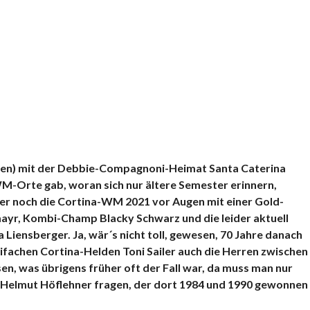
ren) mit der Debbie-Compagnoni-Heimat Santa Caterina
M-Orte gab, woran sich nur ältere Semester erinnern,
her noch die Cortina-WM 2021 vor Augen mit einer Gold-
yr, Kombi-Champ Blacky Schwarz und die leider aktuell
Liensberger. Ja, wär´s nicht toll, gewesen, 70 Jahre danach
ifachen Cortina-Helden Toni Sailer auch die Herren zwischen
en, was übrigens früher oft der Fall war, da muss man nur
Helmut Höflehner fragen, der dort 1984 und 1990 gewonnen