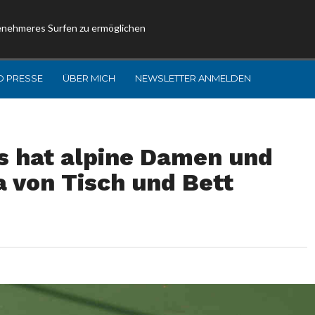
enehmeres Surfen zu ermöglichen
D PRESSE
ÜBER MICH
NEWSLETTER ANMELDEN
s hat alpine Damen und
a von Tisch und Bett