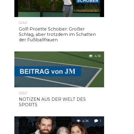
GOLF
Golf-Proette Schober: Großer
Schlag, aber trotzdem im Schatten
der Fußballfrauen
4.1K
GOLF
NOTIZEN AUS DER WELT DES
SPORTS
4.1K
1