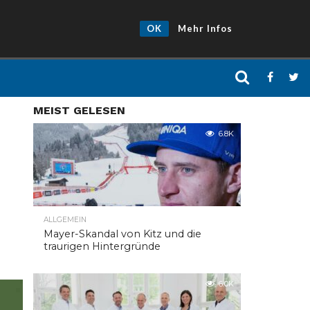
OK
Mehr Infos
MEIST GELESEN
6.8K
ALLGEMEIN
Mayer-Skandal von Kitz und die
traurigen Hintergründe
6.0K