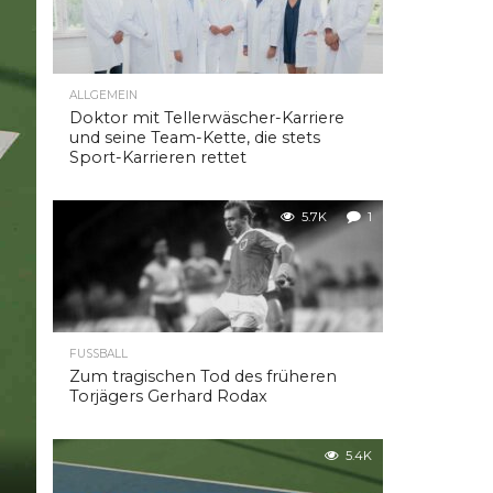
ALLGEMEIN
Doktor mit Tellerwäscher-Karriere
und seine Team-Kette, die stets
Sport-Karrieren rettet
5.7K
1
FUSSBALL
Zum tragischen Tod des früheren
Torjägers Gerhard Rodax
5.4K