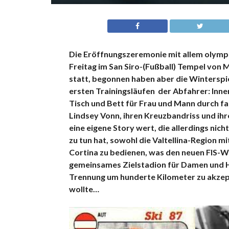
Die Eröffnungszeremonie mit allem olympis
Freitag im San Siro-(Fußball) Tempel von 
statt, begonnen haben aber die Winterspie
ersten Trainingsläufen der Abfahrer: Inn
Tisch und Bett für Frau und Mann durch f
Lindsey Vonn, ihren Kreuzbandriss und ihre
eine eigene Story wert, die allerdings nic
zu tun hat, sowohl die Valtellina-Region 
Cortina zu bedienen, was den neuen FIS-WM
gemeinsames Zielstadion für Damen und He
Trennung um hunderte Kilometer zu akzept
wollte…