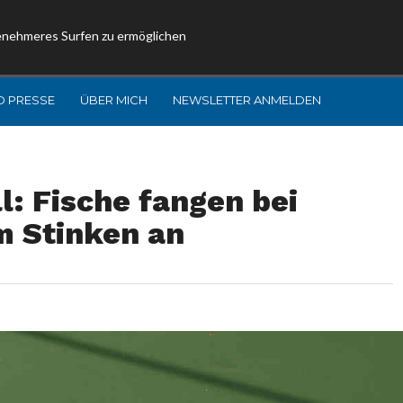
enehmeres Surfen zu ermöglichen
D PRESSE
ÜBER MICH
NEWSLETTER ANMELDEN
: Fische fangen bei
m Stinken an