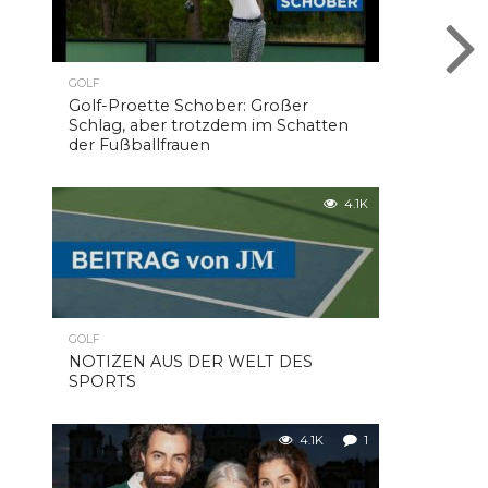
GOLF
Golf-Proette Schober: Großer
Schlag, aber trotzdem im Schatten
der Fußballfrauen
4.1K
GOLF
NOTIZEN AUS DER WELT DES
SPORTS
4.1K
1