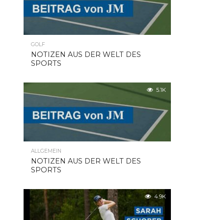
GOLF
NOTIZEN AUS DER WELT DES
SPORTS
5.1K
ALLGEMEIN
NOTIZEN AUS DER WELT DES
SPORTS
4.9K