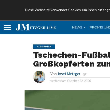
Diese Webseite verwendet Cookies, um Ihnen ein ang
NEWS
PROMIS UN
ALLGEMEIN
Tschechen-Fußball
Großkopferten zu
Von
Josef Metzger
verfasst am
Oktober 22, 2020