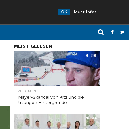
OK
Mehr Infos
MEIST GELESEN
6.8K
ALLGEMEIN
Mayer-Skandal von Kitz und die
traurigen Hintergründe
6.0K