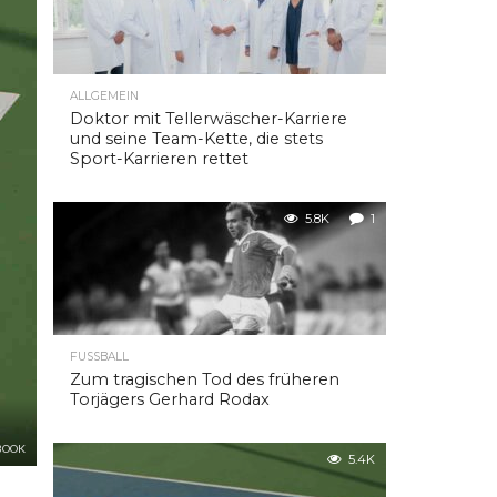
ALLGEMEIN
Doktor mit Tellerwäscher-Karriere
und seine Team-Kette, die stets
Sport-Karrieren rettet
5.8K
1
FUSSBALL
Zum tragischen Tod des früheren
Torjägers Gerhard Rodax
BOOK
5.4K