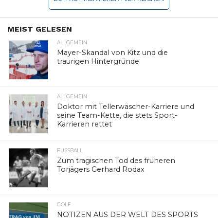
MEIST GELESEN
ALLGEMEIN
Mayer-Skandal von Kitz und die
traurigen Hintergründe
ALLGEMEIN
Doktor mit Tellerwäscher-Karriere und
seine Team-Kette, die stets Sport-
Karrieren rettet
FUSSBALL
Zum tragischen Tod des früheren
Torjägers Gerhard Rodax
GOLF
NOTIZEN AUS DER WELT DES SPORTS