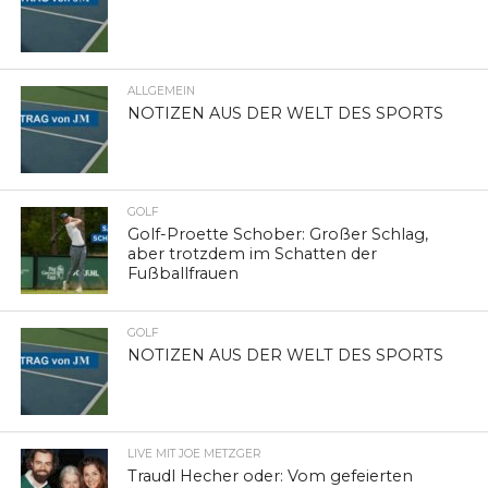
ALLGEMEIN
NOTIZEN AUS DER WELT DES SPORTS
GOLF
Golf-Proette Schober: Großer Schlag,
aber trotzdem im Schatten der
Fußballfrauen
GOLF
NOTIZEN AUS DER WELT DES SPORTS
LIVE MIT JOE METZGER
Traudl Hecher oder: Vom gefeierten