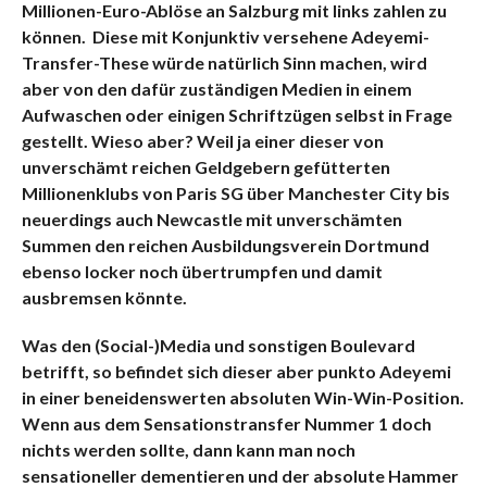
Millionen-Euro-Ablöse an Salzburg mit links zahlen zu
können. Diese mit Konjunktiv versehene Adeyemi-
Transfer-These würde natürlich Sinn machen, wird
aber von den dafür zuständigen Medien in einem
Aufwaschen oder einigen Schriftzügen selbst in Frage
gestellt. Wieso aber? Weil ja einer dieser von
unverschämt reichen Geldgebern gefütterten
Millionenklubs von Paris SG über Manchester City bis
neuerdings auch Newcastle mit unverschämten
Summen den reichen Ausbildungsverein Dortmund
ebenso locker noch übertrumpfen und damit
ausbremsen könnte.
Was den (Social-)Media und sonstigen Boulevard
betrifft, so befindet sich dieser aber punkto Adeyemi
in einer beneidenswerten absoluten Win-Win-Position.
Wenn aus dem Sensationstransfer Nummer 1 doch
nichts werden sollte, dann kann man noch
sensationeller dementieren und der absolute Hammer