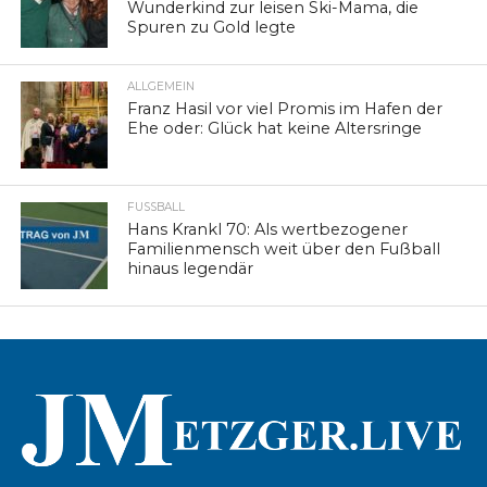
Wunderkind zur leisen Ski-Mama, die
Spuren zu Gold legte
ALLGEMEIN
Franz Hasil vor viel Promis im Hafen der
Ehe oder: Glück hat keine Altersringe
FUSSBALL
Hans Krankl 70: Als wertbezogener
Familienmensch weit über den Fußball
hinaus legendär