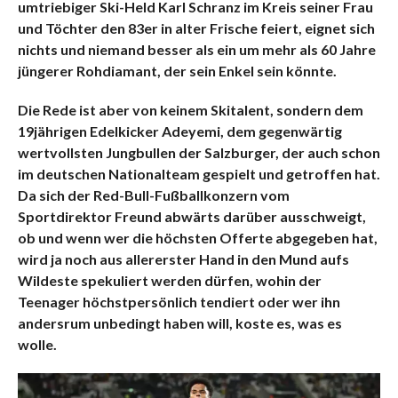
umtriebiger Ski-Held Karl Schranz im Kreis seiner Frau
und Töchter den 83er in alter Frische feiert, eignet sich
nichts und niemand besser als ein um mehr als 60 Jahre
jüngerer Rohdiamant, der sein Enkel sein könnte.
Die Rede ist aber von keinem Skitalent, sondern dem
19jährigen Edelkicker Adeyemi, dem gegenwärtig
wertvollsten Jungbullen der Salzburger, der auch schon
im deutschen Nationalteam gespielt und getroffen hat.
Da sich der Red-Bull-Fußballkonzern vom
Sportdirektor Freund abwärts darüber ausschweigt,
ob und wenn wer die höchsten Offerte abgegeben hat,
wird ja noch aus allererster Hand in den Mund aufs
Wildeste spekuliert werden dürfen, wohin der
Teenager höchstpersönlich tendiert oder wer ihn
andersrum unbedingt haben will, koste es, was es
wolle.