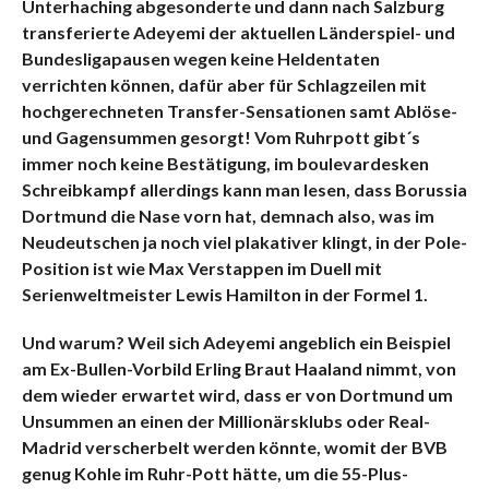
Unterhaching abgesonderte und dann nach Salzburg
transferierte Adeyemi der aktuellen Länderspiel- und
Bundesligapausen wegen keine Heldentaten
verrichten können, dafür aber für Schlagzeilen mit
hochgerechneten Transfer-Sensationen samt Ablöse-
und Gagensummen gesorgt! Vom Ruhrpott gibt´s
immer noch keine Bestätigung, im boulevardesken
Schreibkampf allerdings kann man lesen, dass Borussia
Dortmund die Nase vorn hat, demnach also, was im
Neudeutschen ja noch viel plakativer klingt, in der Pole-
Position ist wie Max Verstappen im Duell mit
Serienweltmeister Lewis Hamilton in der Formel 1.
Und warum? Weil sich Adeyemi angeblich ein Beispiel
am Ex-Bullen-Vorbild Erling Braut Haaland nimmt, von
dem wieder erwartet wird, dass er von Dortmund um
Unsummen an einen der Millionärsklubs oder Real-
Madrid verscherbelt werden könnte, womit der BVB
genug Kohle im Ruhr-Pott hätte, um die 55-Plus-