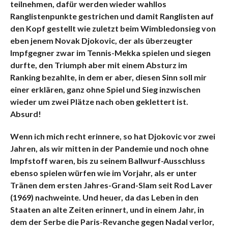
teilnehmen, dafür werden wieder wahllos
Ranglistenpunkte gestrichen und damit Ranglisten auf
den Kopf gestellt wie zuletzt beim Wimbledonsieg von
eben jenem Novak Djokovic, der als überzeugter
Impfgegner zwar im Tennis-Mekka spielen und siegen
durfte, den Triumph aber mit einem Absturz im
Ranking bezahlte, in dem er aber, diesen Sinn soll mir
einer erklären, ganz ohne Spiel und Sieg inzwischen
wieder um zwei Plätze nach oben geklettert ist.
Absurd!
Wenn ich mich recht erinnere, so hat Djokovic vor zwei
Jahren, als wir mitten in der Pandemie und noch ohne
Impfstoff waren, bis zu seinem Ballwurf-Ausschluss
ebenso spielen würfen wie im Vorjahr, als er unter
Tränen dem ersten Jahres-Grand-Slam seit Rod Laver
(1969) nachweinte. Und heuer, da das Leben in den
Staaten an alte Zeiten erinnert, und in einem Jahr, in
dem der Serbe die Paris-Revanche gegen Nadal verlor,