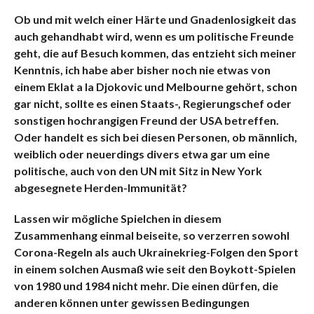
Ob und mit welch einer Härte und Gnadenlosigkeit das
auch gehandhabt wird, wenn es um politische Freunde
geht, die auf Besuch kommen, das entzieht sich meiner
Kenntnis, ich habe aber bisher noch nie etwas von
einem Eklat a la Djokovic und Melbourne gehört, schon
gar nicht, sollte es einen Staats-, Regierungschef oder
sonstigen hochrangigen Freund der USA betreffen.
Oder handelt es sich bei diesen Personen, ob männlich,
weiblich oder neuerdings divers etwa gar um eine
politische, auch von den UN mit Sitz in New York
abgesegnete Herden-Immunität?
Lassen wir mögliche Spielchen in diesem
Zusammenhang einmal beiseite, so verzerren sowohl
Corona-Regeln als auch Ukrainekrieg-Folgen den Sport
in einem solchen Ausmaß wie seit den Boykott-Spielen
von 1980 und 1984 nicht mehr. Die einen dürfen, die
anderen können unter gewissen Bedingungen