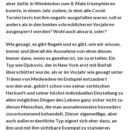
aber dafür in Wimbledon zum 8. Male triumphieren
konnte, in einem Jahr zudem, in dem alle Covid-
Turniertests bei ihm negativ ausgefallen waren, soll er
anders als in den beiden schrecklicheren Vorjahren
ausgesperrt werden? Wohl auch absurd, oder?
Wie gesagt, es gibt Regeln und es gibt, wie wir wissen,
immer und überall die Ausnahme von eben diesen.
Immer dann, wenn es genehm ist, sie zu erteilen. Ein
Typ wie Djokovic, der in New York erst mit Beifall
überschüttet wurde, als er im Vorjahr wie gesagt unter
Tränen von Medwedew im Endspiel entzaubert
worden war, gehört schon von seiner serbischen
Herkunft und seiner höchst individuellen Einstellung zu
allen möglichen Dingen des Lebens ganz sicher nicht zu
diesen Menschen, die man ausnahmsweise besonders
zuvorkommend behandelt. Dieser eigenwillige, aber
auch außerordentliche Typ eignet sich eher dazu, an
ihm und mit ihm sichtbare Exempel zu statuieren.