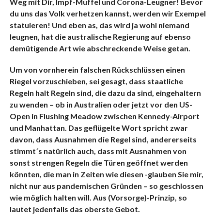
Weg mit Dir, Impf-Muffel und Corona-Leugner! Bevor
du uns das Volk verhetzen kannst, werden wir Exempel
statuieren! Und eben as, das wird ja wohl niemand
leugnen, hat die australische Regierung auf ebenso
demütigende Art wie abschreckende Weise getan.
Um von vornherein falschen Rückschlüssen einen
Riegel vorzuschieben, sei gesagt, dass staatliche
Regeln halt Regeln sind, die dazu da sind, eingehaltern
zu wenden – ob in Australien oder jetzt vor den US-
Open in Flushing Meadow zwischen Kennedy-Airport
und Manhattan. Das geflügelte Wort spricht zwar
davon, dass Ausnahmen die Regel sind, andererseits
stimmt´s natürlich auch, dass mit Ausnahmen von
sonst strengen Regeln die Türen geöffnet werden
könnten, die man in Zeiten wie diesen -glauben Sie mir,
nicht nur aus pandemischen Gründen – so geschlossen
wie möglich halten will. Aus (Vorsorge)-Prinzip, so
lautet jedenfalls das oberste Gebot.