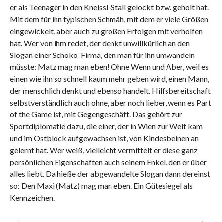
er als Teenager in den Kneissl-Stall gelockt bzw. geholt hat.
Mit dem für ihn typischen Schmäh, mit dem er viele Größen
eingewickelt, aber auch zu großen Erfolgen mit verholfen
hat. Wer von ihm redet, der denkt unwillkürlich an den
Slogan einer Schoko-Firma, den man für ihn umwandeln
müsste: Matz mag man eben! Ohne Wenn und Aber, weil es
einen wie ihn so schnell kaum mehr geben wird, einen Mann,
der menschlich denkt und ebenso handelt. Hilfsbereitschaft
selbstverständlich auch ohne, aber noch lieber, wenn es Part
of the Game ist, mit Gegengeschäft. Das gehört zur
Sportdiplomatie dazu, die einer, der in Wien zur Welt kam
und im Ostblock aufgewachsen ist, von Kindesbeinen an
gelernt hat. Wer weiß, vielleicht vermittelt er diese ganz
persönlichen Eigenschaften auch seinem Enkel, den er über
alles liebt. Da hieße der abgewandelte Slogan dann dereinst
so: Den Maxi (Matz) mag man eben. Ein Gütesiegel als
Kennzeichen.