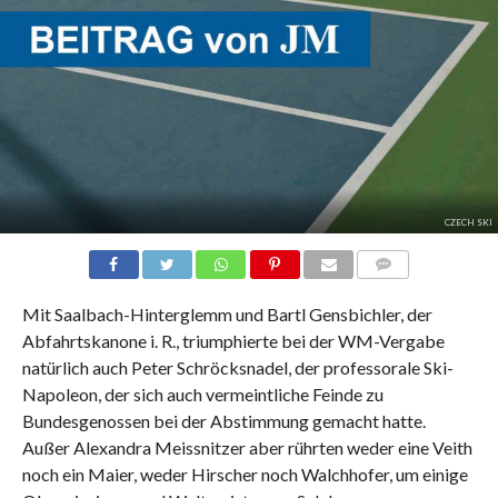
CZECH SKI
KOMMENTARE
Mit Saalbach-Hinterglemm und Bartl Gensbichler, der
Abfahrtskanone i. R., triumphierte bei der WM-Vergabe
natürlich auch Peter Schröcksnadel, der professorale Ski-
Napoleon, der sich auch vermeintliche Feinde zu
Bundesgenossen bei der Abstimmung gemacht hatte.
Außer Alexandra Meissnitzer aber rührten weder eine Veith
noch ein Maier, weder Hirscher noch Walchhofer, um einige