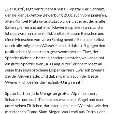
„Der Kurti“, sagt der frühere Kneissl-Topstar Karl Schranz,
der bei der St.-Anton-Bewerbung 2001 auch vom jüngeren,
alten Kumpel Matz unterstützt wurde, „ist einer, der in alle
Saiten greifen und auf allen Klavieren spielen kann. Und er
ist das, was man einen hilfsbereiten, klassen Burschen und
einen Menschen vom alten Schlag nennt!“ Einer, der selbst
durch alle möglichen Wässerchen und dabei oft gegen den
(politischen) Mainstream geschwommen ist. Einer, der
Sportler nicht nur betreut, sondern versteht, weil er selbst
ein guter Sportler war. „Als Langläufer“, erinnert Matz an
seine früh abgebrochene Loipenkarriere, „war ich zweimal
bei der Universiade. Und dabei war ich auch der beste
Wiener – ich bin für die Technik-Uni g´rennt!“
Später hatte er jede Menge an großen Alpin-, Loipen-,
Schanzen und auch Tennisstars erst an der Angel und dann
unter seinen Fittichen, darunter auch einen Weltstar wie den
mehrfachen Grand-Slam-Sieger Ivan Lendl aus Ostrau, den