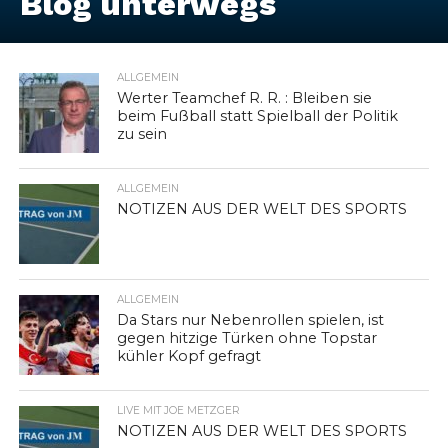
Blog unterwegs
ALLGEMEIN
Werter Teamchef R. R. : Bleiben sie
beim Fußball statt Spielball der Politik
zu sein
ALLGEMEIN
NOTIZEN AUS DER WELT DES SPORTS
ALLGEMEIN
Da Stars nur Nebenrollen spielen, ist
gegen hitzige Türken ohne Topstar
kühler Kopf gefragt
LIVE MIT JOE METZGER
NOTIZEN AUS DER WELT DES SPORTS