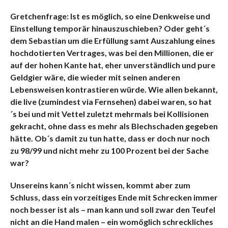
Gretchenfrage: Ist es möglich, so eine Denkweise und
Einstellung temporär hinauszuschieben? Oder geht´s
dem Sebastian um die Erfüllung samt Auszahlung eines
hochdotierten Vertrages, was bei den Millionen, die er
auf der hohen Kante hat, eher unverständlich und pure
Geldgier wäre, die wieder mit seinen anderen
Lebensweisen kontrastieren würde. Wie allen bekannt,
die live (zumindest via Fernsehen) dabei waren, so hat
´s bei und mit Vettel zuletzt mehrmals bei Kollisionen
gekracht, ohne dass es mehr als Blechschaden gegeben
hätte. Ob´s damit zu tun hatte, dass er doch nur noch
zu 98/99 und nicht mehr zu 100 Prozent bei der Sache
war?
Unsereins kann´s nicht wissen, kommt aber zum
Schluss, dass ein vorzeitiges Ende mit Schrecken immer
noch besser ist als – man kann und soll zwar den Teufel
nicht an die Hand malen – ein womöglich schreckliches