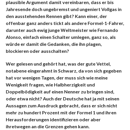
plausible Argument damit vereinbaren, dass er bis
Jahresende doch ungebremst und ungeniert Vollgas in
den ausstehenden Rennen gibt? Kann einer, der
offenbar ganz anders tickt als andere Formel-1-Fahrer,
darunter auch ewig junge Weltmeister wie Fernando
Alonso, einfach einen Schalter umlegen, ganz so, als
würde er damit die Gedanken, die ihn plagen,
blockieren oder ausschalten?
Wer gelesen und gehört hat, was der gute Vettel,
notabene eingerahmt in Schwarz, da von sich gegeben
hat vor wenigen Tagen, der muss sich wie meine
Wenigkeit fragen, wie Halbherzigkeit und
Doppelbödigkeit auf einen Nenner zu bringen sind,
oder etwa nicht? Auch der Deutsche hat ja mit seinen
Aussagen zum Ausdruck gebracht, dass er sich nicht
mehr zu hundert Prozent mit der Formel 1 und ihren
Herausforderungen identifizieren oder aber
ihretwegen an die Grenzen gehen kann.