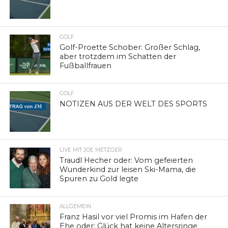
GOLF
Golf-Proette Schober: Großer Schlag,
aber trotzdem im Schatten der
Fußballfrauen
GOLF
NOTIZEN AUS DER WELT DES SPORTS
LIVE MIT JOE METZGER
Traudl Hecher oder: Vom gefeierten
Wunderkind zur leisen Ski-Mama, die
Spuren zu Gold legte
ALLGEMEIN
Franz Hasil vor viel Promis im Hafen der
Ehe oder: Glück hat keine Altersringe