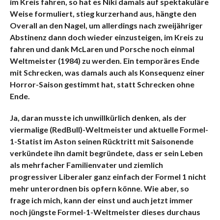
im Kreis fahren, so hat es Niki damals auf spektakuläre
Weise formuliert, stieg kurzerhand aus, hängte den
Overall an den Nagel, um allerdings nach zweijähriger
Abstinenz dann doch wieder einzusteigen, im Kreis zu
fahren und dank McLaren und Porsche noch einmal
Weltmeister (1984) zu werden. Ein temporäres Ende
mit Schrecken, was damals auch als Konsequenz einer
Horror-Saison gestimmt hat, statt Schrecken ohne
Ende.
Ja, daran musste ich unwillkürlich denken, als der
viermalige (RedBull)-Weltmeister und aktuelle Formel-
1-Statist im Aston seinen Rücktritt mit Saisonende
verkündete ihn damit begründete, dass er sein Leben
als mehrfacher Familienvater und ziemlich
progressiver Liberaler ganz einfach der Formel 1 nicht
mehr unterordnen bis opfern könne.
Wie aber, so
frage ich mich, kann der einst und auch jetzt immer
noch jüngste Formel-1-Weltmeister dieses durchaus