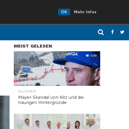
OK
Mehr Infos
MEIST GELESEN
6.8K
ALLGEMEIN
Mayer-Skandal von Kitz und die
traurigen Hintergründe
6.0K