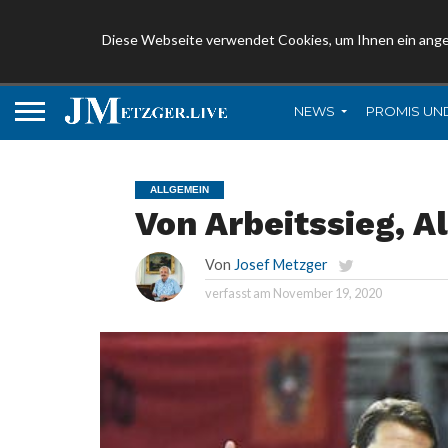
Diese Webseite verwendet Cookies, um Ihnen ein ang
NEWS
PROMIS UN
ALLGEMEIN
Von Arbeitssieg, 
Von
Josef Metzger
verfasst am
November 19, 2020