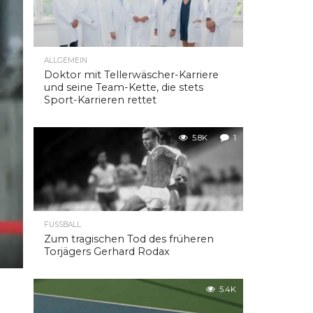
ALLGEMEIN
Doktor mit Tellerwäscher-Karriere
und seine Team-Kette, die stets
Sport-Karrieren rettet
5.8K
1
FUSSBALL
Zum tragischen Tod des früheren
Torjägers Gerhard Rodax
5.4K