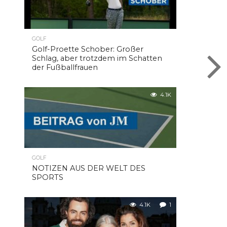
GOLF
Golf-Proette Schober: Großer
Schlag, aber trotzdem im Schatten
der Fußballfrauen
4.1K
GOLF
NOTIZEN AUS DER WELT DES
SPORTS
4.1K
1