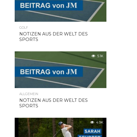
GOLF
NOTIZEN AUS DER WELT DES
SPORTS
5.1K
ALLGEMEIN
NOTIZEN AUS DER WELT DES
SPORTS
4.9K