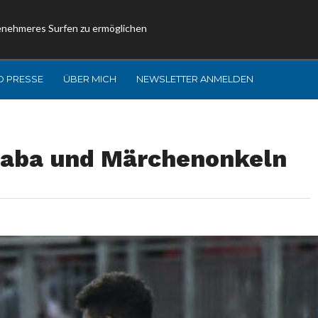
enehmeres Surfen zu ermöglichen
D PRESSE
ÜBER MICH
NEWSLETTER ANMELDEN
Alaba und Märchenonkeln