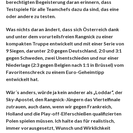
berechtigten Begeisterung daran erinnern, dass
Testspiele für alle Teamchefs dazu da sind, das eine
oder andere zu testen.
Was nichts daran ändert, dass sich Österreich dank
und unter dem vorurteilsfreien Rangnick zu einer
kompakten Truppe entwickelt und mit einer Serie von
9 Siegen, darunter 2:0 gegen Deutschland, 2:0 und 3:1
gegen Schweden, zwei Unentschieden und nur einer
Niederlage (2:3 gegen Belgien nach 1:1 in Brüssel) vom
Favoritenschreck zu einem Euro-Geheimtipp
entwickelt hat.
Wär´s anders, würde ja kein anderer als „Loddar“, der
Sky-Apostel, den Rangnick-Jüngern das Viertelfinale
zutrauen, auch dann, wenn wir gegen Frankreich,
Holland und die Play-off-Elferschießen qualifizierten
Polen spielen müssen. Ich halte das für realistisch,
immer vorausgesetzt, Wunsch und Wirklichkeit