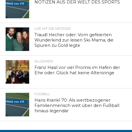
NOTIZEN AUS DER WELT DES SPORTS
LIVE MIT JOE METZGER
Traudl Hecher oder: Vom gefeierten
Wunderkind zur leisen Ski-Mama, die
Spuren zu Gold legte
ALLGEMEIN
Franz Hasil vor viel Promis im Hafen der
Ehe oder: Glück hat keine Altersringe
FUSSBALL
Hans Krankl 70: Als wertbezogener
Familienmensch weit über den Fußball
hinaus legendär