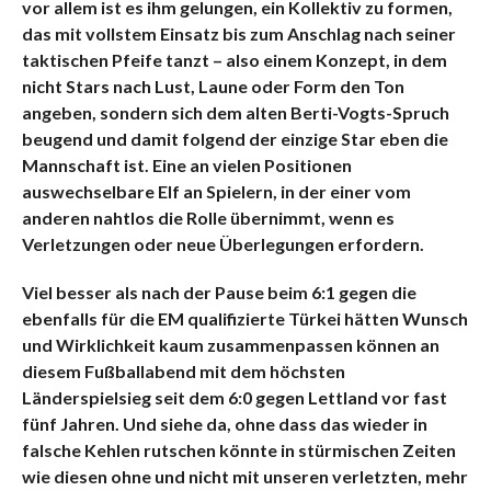
vor allem ist es ihm gelungen, ein Kollektiv zu formen,
das mit vollstem Einsatz bis zum Anschlag nach seiner
taktischen Pfeife tanzt – also einem Konzept, in dem
nicht Stars nach Lust, Laune oder Form den Ton
angeben, sondern sich dem alten Berti-Vogts-Spruch
beugend und damit folgend der ein
zige Star eben die
Mannschaft ist. Eine an vielen Positionen
auswechselbare Elf an Spielern, in der einer vom
anderen nahtlos die Rolle übernimmt, wenn es
Verletzungen oder neue Überlegungen erfordern.
Viel besser als nach der Pa
use beim 6:1 gegen die
ebenfalls für die EM qualifizierte Türkei hätten Wunsch
und Wirklichkeit kaum zusammenpassen können an
diesem Fußballabend mit dem höchsten
Länderspielsieg seit dem 6:0 gegen Lettland vor fast
fünf Jahren. Und siehe da, ohne dass das wieder in
falsche Kehlen rutschen könnte in stürmischen Zeiten
wie diesen ohne und nicht mit unseren verletzten, mehr