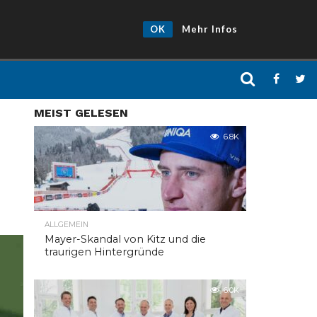
OK
Mehr Infos
MEIST GELESEN
6.8K
ALLGEMEIN
Mayer-Skandal von Kitz und die
traurigen Hintergründe
6.0K