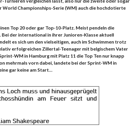
Turnieren vergleichen lässt, also nur die zweite oder sogar
 der World Championships-Serie (WM) auch die hochdotierte
 einen Top 20 oder gar Top-10-Platz. Meist pendeln die
Bei der international in ihrer Junioren-Klasse aktuell
ndelt es sich um den vielseitigen, auch im Schwimmen trotz
lativ erfolgreichen Zillertal-Teenager mit belgischem Vater
Sprint-WM in Hamburg mit Platz 11 die Top Ten nur knapp
hon mehrmals vorn dabei, landete bei der Sprint-WM in
eine gar keine am Start…