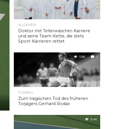
ALLGEMEIN
Doktor mit Tellerwäscher-Karriere
und seine Team-Kette, die stets
Sport-Karrieren rettet
5.8K
1
FUSSBALL
Zum tragischen Tod des früheren
Torjägers Gerhard Rodax
5.4K