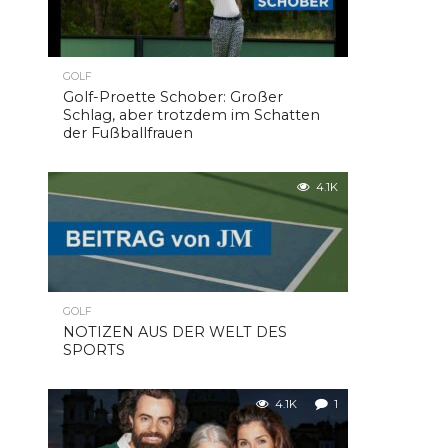
GOLF
Golf-Proette Schober: Großer
Schlag, aber trotzdem im Schatten
der Fußballfrauen
4.1K
GOLF
NOTIZEN AUS DER WELT DES
SPORTS
4.1K
1