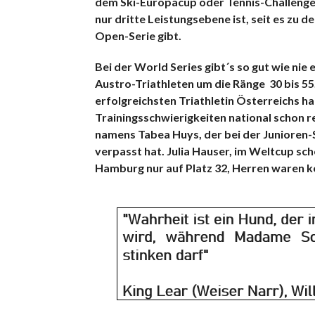
dem Ski-Europacup oder Tennis-Challenger-
nur dritte Leistungsebene ist, seit es zu
Open-Serie gibt.
Bei der World Series gibt´s so gut wie nie
Austro-Triathleten um die Ränge 30 bis 55. 
erfolgreichsten Triathletin Österreichs ha
Trainingsschwierigkeiten national schon re
namens Tabea Huys, der bei der Junioren-
verpasst hat. Julia Hauser, im Weltcup sc
Hamburg nur auf Platz 32, Herren waren k