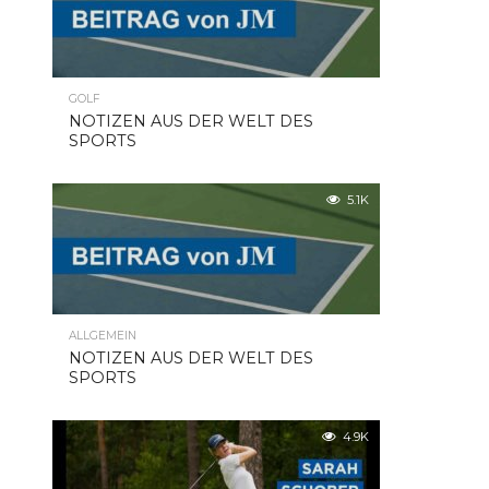
GOLF
NOTIZEN AUS DER WELT DES
SPORTS
5.1K
ALLGEMEIN
NOTIZEN AUS DER WELT DES
SPORTS
4.9K