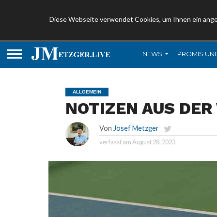
Diese Webseite verwendet Cookies, um Ihnen ein ang
NEWS
PROMIS UN
ALLGEMEIN
NOTIZEN AUS DER
Von
Josef Metzger
verfasst am
August 28, 2023