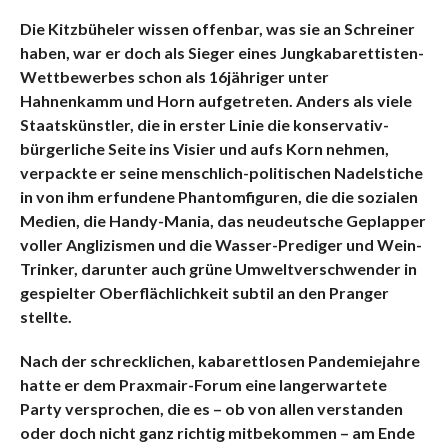
Die Kitzbüheler wissen offenbar, was sie an Schreiner
haben, war er doch als Sieger eines Jungkabarettisten-
Wettbewerbes schon als 16jähriger unter
Hahnenkamm und Horn aufgetreten. Anders als viele
Staatskünstler, die in erster Linie die konservativ-
bürgerliche Seite ins Visier und aufs Korn nehmen,
verpackte er seine menschlich-politischen Nadelstiche
in von ihm erfundene Phantomfiguren, die die sozialen
Medien, die Handy-Mania, das neudeutsche Geplapper
voller Anglizismen und die Wasser-Prediger und Wein-
Trinker, darunter auch grüne Umweltverschwender in
gespielter Oberflächlichkeit subtil an den Pranger
stellte.
Nach der schrecklichen, kabarettlosen Pandemiejahre
hatte er dem Praxmair-Forum eine langerwartete
Party versprochen, die es – ob von allen verstanden
oder doch nicht ganz richtig mitbekommen – am Ende