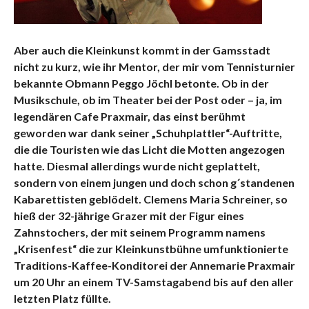
Aber auch die Kleinkunst kommt in der Gamsstadt
nicht zu kurz, wie ihr Mentor, der mir vom Tennisturnier
bekannte Obmann Peggo Jöchl betonte. Ob in der
Musikschule, ob im Theater bei der Post oder – ja, im
legendären Cafe Praxmair, das einst berühmt
geworden war dank seiner „Schuhplattler“-Auftritte,
die die Touristen wie das Licht die Motten angezogen
hatte. Diesmal allerdings wurde nicht geplattelt,
sondern von einem jungen und doch schon g´standenen
Kabarettisten geblödelt. Clemens Maria Schreiner, so
hieß der 32-jährige Grazer mit der Figur eines
Zahnstochers, der mit seinem Programm namens
„Krisenfest“ die zur Kleinkunstbühne umfunktionierte
Traditions-Kaffee-Konditorei der Annemarie Praxmair
um 20 Uhr an einem TV-Samstagabend bis auf den aller
letzten Platz füllte.