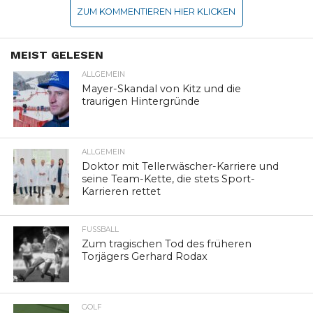
ZUM KOMMENTIEREN HIER KLICKEN
MEIST GELESEN
ALLGEMEIN
Mayer-Skandal von Kitz und die
traurigen Hintergründe
ALLGEMEIN
Doktor mit Tellerwäscher-Karriere und
seine Team-Kette, die stets Sport-
Karrieren rettet
FUSSBALL
Zum tragischen Tod des früheren
Torjägers Gerhard Rodax
GOLF