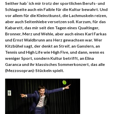
Seither hab´ ich mir trotz der sportlichen Berufs- und
Schlagseite auch ein Faible für die Kultur bewahrt. Und
vor allem für die Kleinstkunst, die Lachmuskeln reizen,
aber auch Seitenhiebe versetzen soll. Kurzum, für das
Kabarett, das mir seit den Tagen eines Qualtinger,
Bronner, Merz und Wehle, aber auch eines Karl Farkas
und Ernst Waldbrunn ans Herz gewachsen war. Wer
Kitzbühel sagt, der denkt an Streif, an Ganslern, an
Tennis und High Life wie High Five, und dann, wenn es
weniger Sport, sondern Kultur betrifft, an Elina
Garanca und ihr klassisches Sommerkonzert, das alle
(Mezzosopran)-Stückeln spielt.