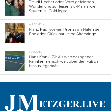
Traudl Hecher oder: Vom gefeierten
Wunderkind zur leisen Ski-Mama, die
Spuren zu Gold legte
ALLGEMEIN
Franz Hasil vor viel Promis im Hafen der
Ehe oder: Glück hat keine Altersringe
FUSSBALL
Hans Krankl 70: Als wertbezogener
Familienmensch weit über den Fußball
hinaus legendär