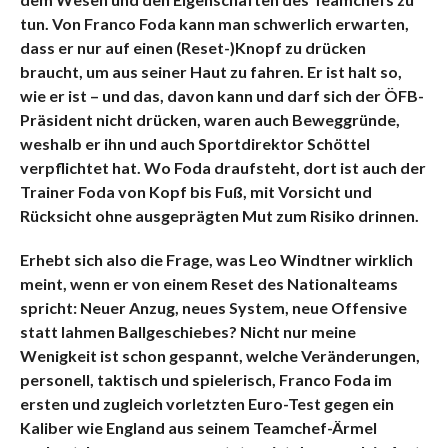
tun. Von Franco Foda kann man schwerlich erwarten,
dass er nur auf einen (Reset-)Knopf zu drücken
braucht, um aus seiner Haut zu fahren. Er ist halt so,
wie er ist – und das, davon kann und darf sich der ÖFB-
Präsident nicht drücken, waren auch Beweggründe,
weshalb er ihn und auch Sportdirektor Schöttel
verpflichtet hat. Wo Foda draufsteht, dort ist auch der
Trainer Foda von Kopf bis Fuß, mit Vorsicht und
Rücksicht ohne ausgeprägten Mut zum Risiko drinnen.
Erhebt sich also die Frage, was Leo Windtner wirklich
meint, wenn er von einem Reset des Nationalteams
spricht: Neuer Anzug, neues System, neue Offensive
statt lahmen Ballgeschiebes? Nicht nur meine
Wenigkeit ist schon gespannt, welche Veränderungen,
personell, taktisch und spielerisch, Franco Foda im
ersten und zugleich vorletzten Euro-Test gegen ein
Kaliber wie England aus seinem Teamchef-Ärmel