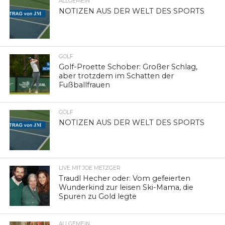
ALLGEMEIN
NOTIZEN AUS DER WELT DES SPORTS
GOLF
Golf-Proette Schober: Großer Schlag,
aber trotzdem im Schatten der
Fußballfrauen
GOLF
NOTIZEN AUS DER WELT DES SPORTS
LIVE MIT JOE METZGER
Traudl Hecher oder: Vom gefeierten
Wunderkind zur leisen Ski-Mama, die
Spuren zu Gold legte
ALLGEMEIN