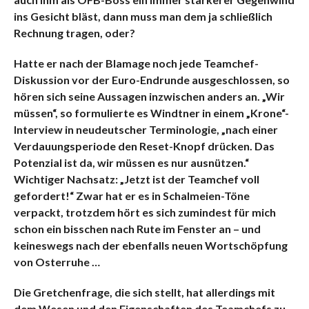
ins Gesicht bläst, dann muss man dem ja schließlich
Rechnung tragen, oder?
Hatte er nach der Blamage noch jede Teamchef-
Diskussion vor der Euro-Endrunde ausgeschlossen, so
hören sich seine Aussagen inzwischen anders an. „Wir
müssen“, so formulierte es Windtner in einem „Krone“-
Interview in neudeutscher Terminologie, „nach einer
Verdauungsperiode den Reset-Knopf drücken. Das
Potenzial ist da, wir müssen es nur ausnützen.“
Wichtiger Nachsatz: „Jetzt ist der Teamchef voll
gefordert!“ Zwar hat er es in Schalmeien-Töne
verpackt, trotzdem hört es sich zumindest für mich
schon ein bisschen nach Rute im Fenster an – und
keineswegs nach der ebenfalls neuen Wortschöpfung
von Osterruhe …
Die Gretchenfrage, die sich stellt, hat allerdings mit
dem Wesen und den Eigenschaften des Teamchefs zu