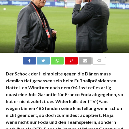
KOMMENTARE
Der Schock der Heimpleite gegen die Dänen muss
ziemlich tief gesessen sein beim Fußballpräsidenten.
Hatte Leo Windtner nach dem 0:4 fast reflexartig
quasi eine Job-Garantie für Franco Foda abgegeben, so
hat er nicht zuletzt des Widerhalls der (TV-)Fans
wegen binnen 48 Stunden seine Einstellung wenn schon
nicht geändert, so doch zumindest adaptiert. Na ja,
wenn nicht nur Foda und den Teamspielern, sondern
auch ihm als ÖFB-Boss ein immer stärkerer Gegenwind